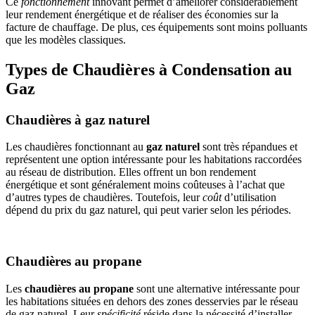
Ce
fonctionnement
innovant permet d’améliorer considérablement
leur rendement énergétique et de réaliser des économies sur la
facture de chauffage. De plus, ces équipements sont moins polluants
que les modèles classiques.
Types de Chaudières à Condensation au
Gaz
Chaudières à gaz naturel
Les chaudières fonctionnant au
gaz naturel
sont très répandues et
représentent une option intéressante pour les habitations raccordées
au réseau de distribution. Elles offrent un bon rendement
énergétique et sont généralement moins coûteuses à l’achat que
d’autres types de chaudières. Toutefois, leur
coût
d’utilisation
dépend du prix du gaz naturel, qui peut varier selon les périodes.
Chaudières au propane
Les
chaudières au propane
sont une alternative intéressante pour
les habitations situées en dehors des zones desservies par le réseau
de gaz naturel. Leur
spécificité
réside dans la nécessité d’installer