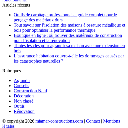
l’article
Articles récents
Outils de carottage professionnels : guide complet pour le
perçage des matériaux durs
Tout savoir sur l’isolation des maisons à ossature métallique et
bois pour optimiser la performance thermique
Boutique en ligne : où trouver des matériaux de construction
pour l’isolation et la rénovation
Toutes les clés pour agrandir sa maison avec une extension en
bois
L’assurance habitation couvre-t-elle les dommages causés par
les catastrophes naturelles ?
Rubriques
Agrandir
Conseils
Construction Neuf
Décoration
Non classé
Outils
Rénovation
© copyright 2026
miamar-constructions.com
|
Contact
|
Mentions
légales