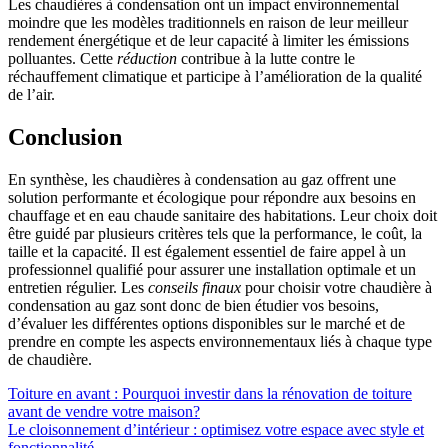
Les chaudières à condensation ont un impact environnemental
moindre que les modèles traditionnels en raison de leur meilleur
rendement énergétique et de leur capacité à limiter les émissions
polluantes. Cette
réduction
contribue à la lutte contre le
réchauffement climatique et participe à l’amélioration de la qualité
de l’air.
Conclusion
En synthèse, les chaudières à condensation au gaz offrent une
solution performante et écologique pour répondre aux besoins en
chauffage et en eau chaude sanitaire des habitations. Leur choix doit
être guidé par plusieurs critères tels que la performance, le coût, la
taille et la capacité. Il est également essentiel de faire appel à un
professionnel qualifié pour assurer une installation optimale et un
entretien régulier. Les
conseils finaux
pour choisir votre chaudière à
condensation au gaz sont donc de bien étudier vos besoins,
d’évaluer les différentes options disponibles sur le marché et de
prendre en compte les aspects environnementaux liés à chaque type
de chaudière.
Navigation
Toiture en avant : Pourquoi investir dans la rénovation de toiture
avant de vendre votre maison?
de
Le cloisonnement d’intérieur : optimisez votre espace avec style et
fonctionnalité